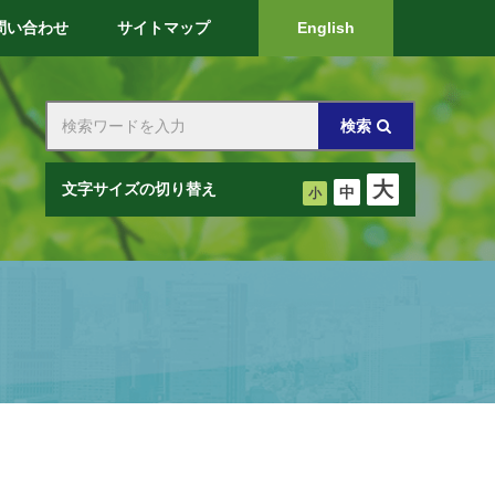
問い合わせ
サイトマップ
English
検索
大
文字サイズの切り替え
中
小