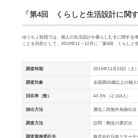
「第4回 くらしと生活設計に関
ゆうちょ財団では、個人の生活設計や暮らしむきに関する
ことを目的として、2019年11～12月に「第4回 くらし
調査時期
2019年11月23日（土
調査対象
全国満20歳以上の個人5
回収率（数）
43.3% （2,164人）
抽出方法
層化二段無作為抽出法
調査方法
訪問・郵送の選択法
調査業務委託先
株式会社日本リサーチ