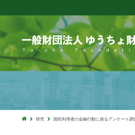

研究
国民利用者の金融行動に係るアンケート調