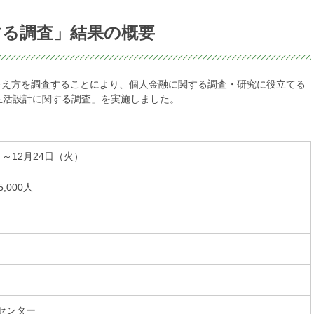
する調査」結果の概要
考え方を調査することにより、個人金融に関する調査・研究に役立てる
と生活設計に関する調査」を実施しました。
）～12月24日（火）
,000人
センター