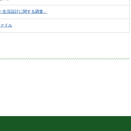
と生活設計に関する調査」
ァイル