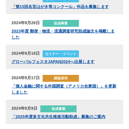
「第15回名言はがき等コンクール」作品を募集します
2024年9月26日
助成事業
2023年度 郵便・物流・流通調査研究助成論文を掲載しま
した
2024年9月18日
セミナー・イベント
グローバルフェスタJAPAN2024へ出展します
2024年9月17日
調査研究
「個人金融に関する外国調査（アメリカ合衆国）」を更新
しました
2024年9月9日
助成事業
「2025年度多文化共生推進活動助成」募集のご案内