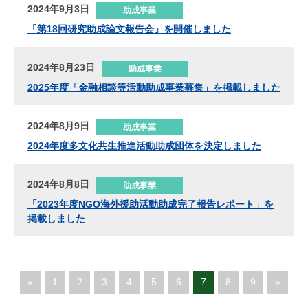
2024年9月3日
助成事業
「第18回研究助成論文報告会」を開催しました
2024年8月23日
助成事業
2025年度「金融相談等活動助成事業募集」を掲載しました
2024年8月9日
助成事業
2024年度多文化共生推進活動助成団体を決定しました
2024年8月8日
助成事業
「2023年度NGO海外援助活動助成完了報告レポート」を
掲載しました
«
1
2
3
4
5
6
7
8
9
»