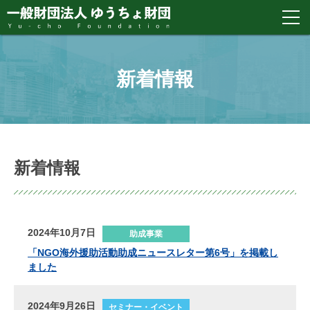
新着情報
新着情報
2024年10月7日
助成事業
「NGO海外援助活動助成ニュースレター第6号」を掲載し
ました
2024年9月26日
セミナー・イベント